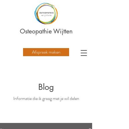
Osteopathie Wijtten
Afspraak maken
Blog
Informatie die ik graag met je wil delen